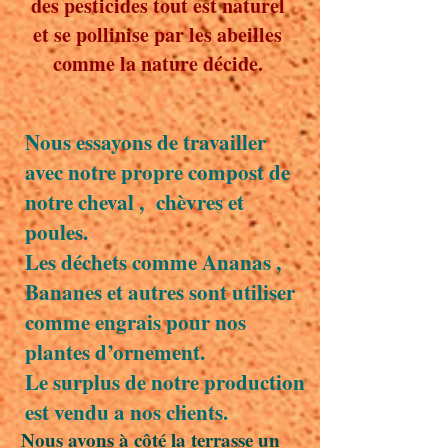
des pesticides tout est naturel
et se pollinise par les abeilles
comme la nature décide.
Nous essayons de travailler
avec notre propre compost de
notre cheval , chèvres et
poules.
Les déchets comme Ananas ,
Bananes et autres sont utiliser
comme engrais pour nos
plantes d’ornement.
Le surplus de notre production
est vendu a nos clients.
Nous avons à côté la terrasse un