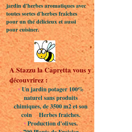
jardin d'herbes aromatiques avec
toutes sortes d'herbes fraîches
pour un thé délicieux et aussi
pour cuisiner.
A Stazzu la Capretta vous y
découvrirez :
•
Un jardin potager 100%
naturel sans produits
chimiques, de 3500 m2 et son
coin Herbes fraiches.
•
Production d'olives.
•
700 Plants de Fraisier .