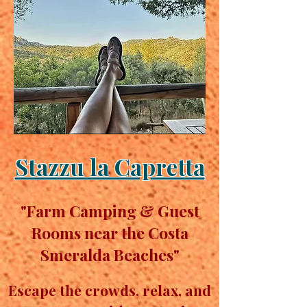
Stazzu la Capretta
"Farm Camping & Guest
Rooms near the Costa
Smeralda Beaches"
Escape the crowds, relax, and