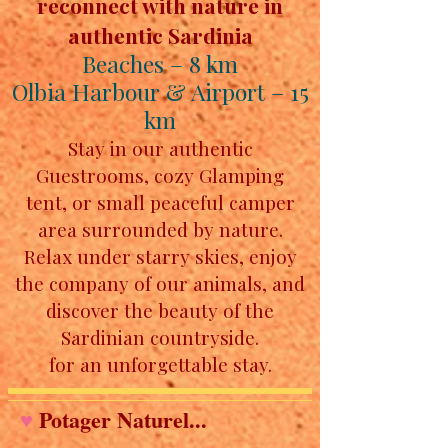
reconnect with nature in
authentic Sardinia
Beaches – 8 km
Olbia Harbour & Airport – 15
km
Stay in our authentic
Guestrooms, cozy Glamping
tent,
or small peaceful camper
area surrounded by nature.
Relax under starry skies, enjoy
the company of our animals, and
discover the beauty of the
Sardinian countryside.
for an unforgettable stay.
Potager Naturel...
♥