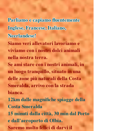
Parliamo e capiamo fluentemente
Inglese, Francese, Italiano,
Neerlandese!
Siamo veri allevatori lavoriamo e
viviamo con i nostri dolci animali
nella nostra terra.
Se ami stare con i nostri animali, in
un luogo tranquillo, situato in una
delle zone più naturali della Costa
Smeralda, arrivo con la strada
bianca.
12km dalle magnifiche spiagge della
Costa Smeralda
15 minuti dalla città, 30 min dal Porto
e dall'aeroporto di Olbia.
Saremo molto felici di darvi il