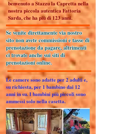
benvenuto a Stazzu la Capretta nella
nostra piccola autentica Fattoria
Sarda, che ha più di 123 anni.
Se venite direttamente via nostro
sito non avete commissioni e tasse di
prenotazione da pagare, altrimenti
ci trovate anche sui siti di
prenotazioni online.
Le camere sono adatte per 2 adulti e,
su richiesta, per 1 bambino dai 12
anni in su. I bambini più piccoli sono
ammessi solo nella casetta.