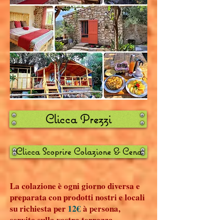
Clicca Prezzi
Clicca Scoprire Colazione & Cena
La colazione è ogni giorno diversa e
preparata con prodotti nostri e locali
su richiesta per
12€
à persona,
servito sulla vostra terrazza.