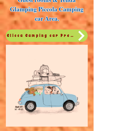
Glamping Piccola Camping
car Area.
Clicca Camping car Prezzi & Condizioni