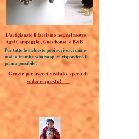
L'artigianato li facciamo noi, nel nostro
Agri Campeggio , Guesthouse e B&B
Per tutte le richieste puoi scriverci una e-
mail o tramite whatsapp, vi risponderò il
prima possibile!
Grazie per averci visitato, spero di
vedervi presto!