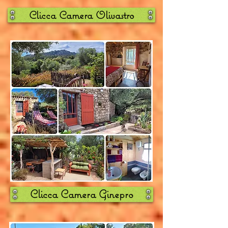
Clicca Camera Olivastro
Clicca Camera Ginepro