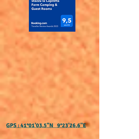
GPS : 41°01'03.5"N 9°23'26.6"E