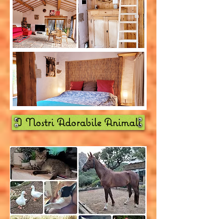
I Nostri Adorabile Animali