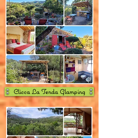
Clicca La Tenda Glamping