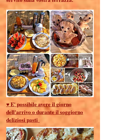
♥ E' possibile avere il giorno
dell'arrivo o durante il soggiorno
deliziosi pasti