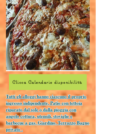
Clicca Calendario disponibilità
Tutti gli alloggi hanno ciascuno il proprio
ingresso indipendente, Patio con tettoia
riparato dal sole o dalla pioggia con
angolo cottura, utensili, stoviglie e
barbecue a gas, Giardino, Terrazzo Bagno
privato .