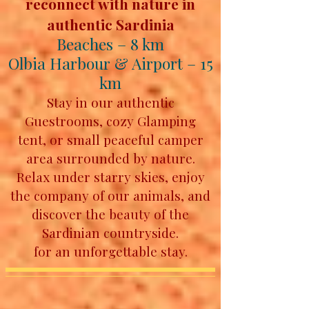
reconnect with nature in
authentic Sardinia
Beaches – 8 km
Olbia Harbour & Airport – 15
km
Stay in our authentic
Guestrooms, cozy Glamping
tent,
or small peaceful camper
area surrounded by nature.
Relax under starry skies, enjoy
the company of our animals, and
discover the beauty of the
Sardinian countryside.
for an unforgettable stay.