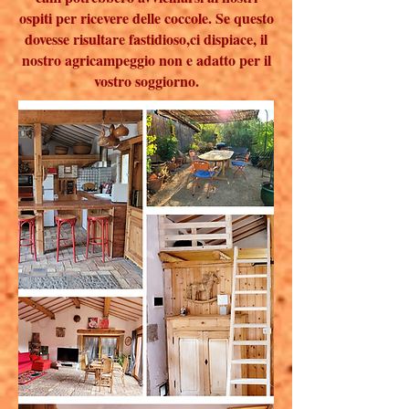
ospiti per ricevere delle coccole. Se questo
dovesse risultare fastidioso,ci dispiace, il
nostro agricampeggio non e adatto per il
vostro soggiorno.