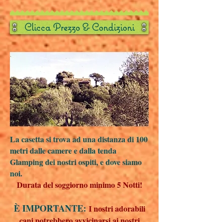
Clicca Prezzo & Condizioni
La casetta si trova ad una distanza di 100
metri dalle camere e dalla tenda
Glamping dei nostri ospiti, e dove siamo
noi.
Durata del soggiorno minimo 5 Notti!
È IMPORTANTE:
I nostri adorabili
cani potrebbero avvicinarsi ai nostri