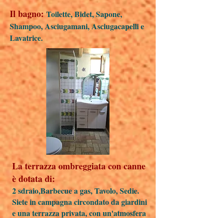
Il bagno:
Toilette, Bidet, Sapone,
Shampoo, Asciugamani, Asciugacapelli e
Lavatrice.
La terrazza ombreggiata con canne
è dotata di:
2 sdraio,Barbecue a gas, Tavolo, Sedie.
Siete in campagna circondato da giardini
e una terrazza privata, con un'atmosfera